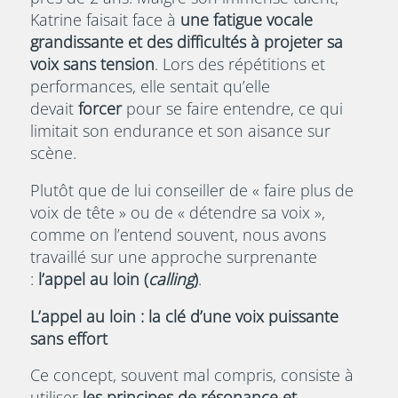
Katrine faisait face à
une fatigue vocale
grandissante et des difficultés à projeter sa
voix sans tension
. Lors des répétitions et
performances, elle sentait qu’elle
devait
forcer
pour se faire entendre, ce qui
limitait son endurance et son aisance sur
scène.
Plutôt que de lui conseiller de « faire plus de
voix de tête » ou de « détendre sa voix »,
comme on l’entend souvent, nous avons
travaillé sur une approche surprenante
:
l’appel au loin (
calling
)
.
L’appel au loin : la clé d’une voix puissante
sans effort
Ce concept, souvent mal compris, consiste à
utiliser
les principes de résonance et