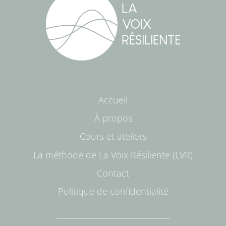
Accueil
À propos
Cours et ateliers
La méthode de La Voix Résiliente (LVR)
Contact
Politique de confidentialité