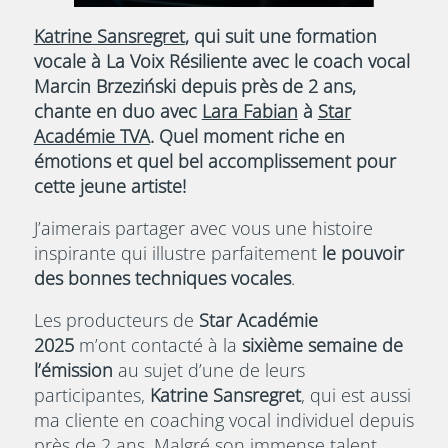
Katrine Sansregret
, qui suit une formation
vocale à La Voix Résiliente avec le coach vocal
Marcin Brzeziński depuis près de 2 ans,
chante en duo avec
Lara Fabian
à
Star
Académie TVA
. Quel moment riche en
émotions et quel bel accomplissement pour
cette jeune artiste!
J’aimerais partager avec vous une histoire
inspirante qui illustre parfaitement
le pouvoir
des bonnes techniques vocales
.
Les producteurs de
Star Académie
2025
m’ont contacté à la
sixième semaine de
l’émission
au sujet d’une de leurs
participantes,
Katrine Sansregret
, qui est aussi
ma cliente en coaching vocal individuel depuis
près de 2 ans. Malgré son immense talent,