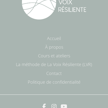
Accueil
À propos
Cours et ateliers
La méthode de La Voix Résiliente (LVR)
Contact
Politique de confidentialité