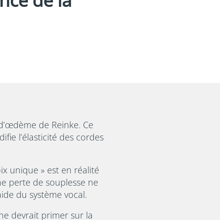
nce de la
 d’œdème de Reinke. Ce
fie l’élasticité des cordes
x unique » est en réalité
ne perte de souplesse ne
aide du système vocal.
e devrait primer sur la