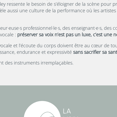
ley ressente le besoin de s’éloigner de la scène pour pr
èle aussi une culture de la performance où les artistes
ur·euse·s professionnel·le·s, des enseignant·e·s, des c
vocale :
préserver sa voix n’est pas un luxe, c’est une n
vocale et l’écoute du corps doivent être au cœur de tout
ssance, endurance et expressivité
sans sacrifier sa san
nt des instruments irremplaçables.