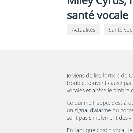
Miley Cyrus, 
santé vocale
Actualités
Santé voc
Je viens de lire
l’article de
trouble, souvent causé par 
vocales et altère le timbre 
Ce qui me frappe, c’est à q
un signal d’alarme du corp
sont pas simplement des « c
En tant que coach vocal, j