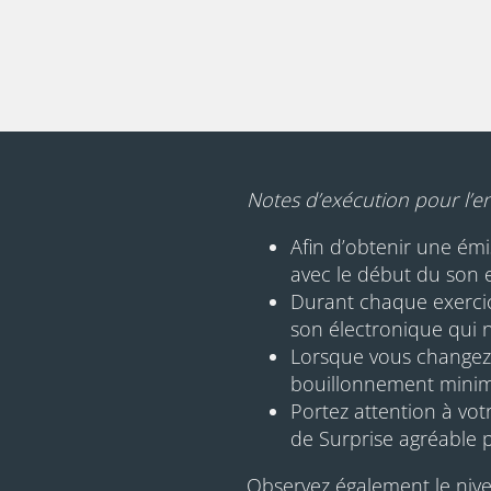
Notes d’exécution pour l’e
Afin d’obtenir une ém
avec le début du son e
Durant chaque exerci
son électronique qui 
Lorsque vous changez 
bouillonnement minima
Portez attention à vot
de Surprise agréable po
Observez également le nivea