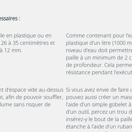
ssaires :
lle en plastique ou en
Comme contenant pour l’eau
 26 à 35 centimètres et
plastique d’un litre (1000 m
 à 12 mm.
niveau d’eau doit permettr
paille à un minimum de 2
de profondeur. Cela permet
résistance pendant l’exécut
nt d’espace vide au-dessus
Si vous avez envie de faire
t, afin de pouvoir souffler,
pouvez aussi créer un masq
olume sans risquer de
l’aide d’un simple gobelet à
d’un outil, percez un trou 
insérez-y le bout de la paill
étanche à l’aide d’un ruban 