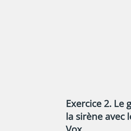
Exercice 2. Le 
la sirène avec 
Vox