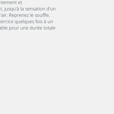
entement et
, jusqu’à la sensation d’un
air. Reprenez le souffle,
exercice quelques fois à un
able pour une durée totale