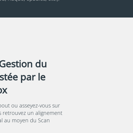
 Gestion du
stée par le
ox
bout ou asseyez-vous sur
s retrouvez un alignement
al au moyen du Scan