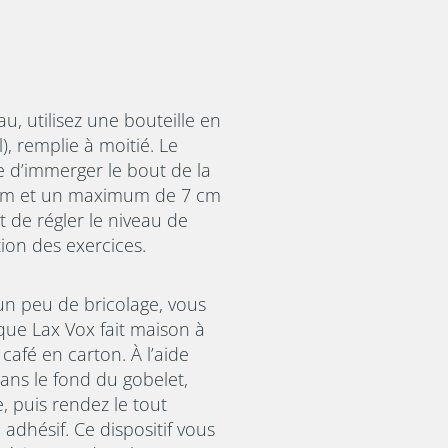
, utilisez une bouteille en
l), remplie à moitié. Le
e d’immerger le bout de la
 cm et un maximum de 7 cm
 de régler le niveau de
ion des exercices.
 un peu de bricolage, vous
ue Lax Vox fait maison à
 café en carton. À l’aide
dans le fond du gobelet,
e, puis rendez le tout
adhésif. Ce dispositif vous